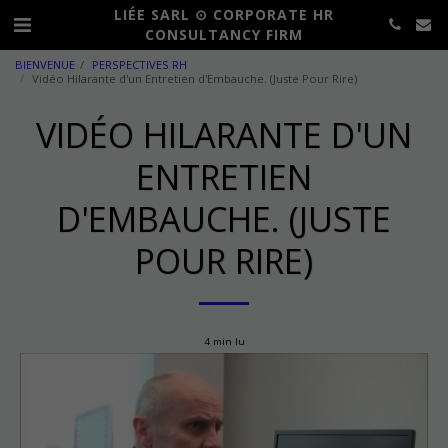
LIÉE SARL ⊙ CORPORATE HR
CONSULTANCY FIRM
BIENVENUE
PERSPECTIVES RH
Vidéo Hilarante d'un Entretien d'Embauche. (Juste Pour Rire)
VIDÉO HILARANTE D'UN
ENTRETIEN
D'EMBAUCHE. (JUSTE
POUR RIRE)
4 min lu