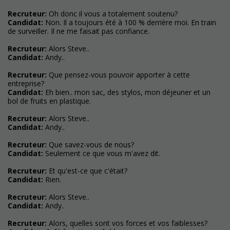
Recruteur:
Oh donc il vous a totalement soutenu?
Candidat:
Non. Il a toujours été à 100 % derrière moi. En train
de surveiller. Il ne me faisait pas confiance.
Recruteur:
Alors Steve..
Candidat:
Andy..
Recruteur:
Que pensez-vous pouvoir apporter à cette
entreprise?
Candidat:
Eh bien.. mon sac, des stylos, mon déjeuner et un
bol de fruits en plastique.
Recruteur:
Alors Steve..
Candidat:
Andy..
Recruteur:
Que savez-vous de nous?
Candidat:
Seulement ce que vous m'avez dit.
Recruteur:
Et qu'est-ce que c'était?
Candidat:
Rien.
Recruteur:
Alors Steve..
Candidat:
Andy..
Recruteur:
Alors, quelles sont vos forces et vos faiblesses?