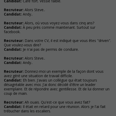
Candidat:
Café fort. Vessie faible.
Recruteur:
Alors Steve..
Candidat:
Andy..
Recruteur:
Alors, où vous voyez-vous dans cinq ans?
Candidat:
À peu près comme maintenant. Surtout sur
facebook.
Recruteur:
Dans votre CV, il est indiqué que vous êtes "driven".
Que voulez-vous dire?
Candidat:
Je n'ai pas de permis de conduire.
Recruteur:
Alors Steve..
Candidat:
Andy..
Recruteur:
Donnez-moi un exemple de la façon dont vous
avez géré une situation de travail difficile.
Candidat:
Eh bien. J'avais un collègue qui était toujours
désagréable avec moi. J'ai donc décidé d'être un leader
exemplaire. Et de répondre avec gentillesse. Et de lui donner un
coup de main.
Recruteur:
Ah ouais. Qu'est-ce que vous avez fait?
Candidat:
Il était en retard pour une réunion. Alors je l'ai fait
trébucher dans les escaliers.